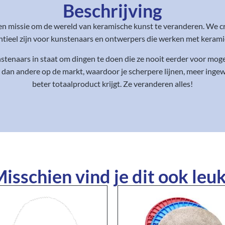
Beschrijving
en missie om de wereld van keramische kunst te veranderen. We c
eel zijn voor kunstenaars en ontwerpers die werken met keramiek,
enaars in staat om dingen te doen die ze nooit eerder voor mogel
 dan andere op de markt, waardoor je scherpere lijnen, meer ing
beter totaalproduct krijgt. Ze veranderen alles!
isschien vind je dit ook leuk