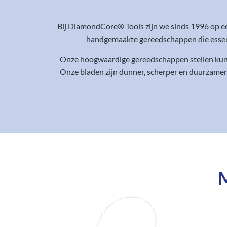
Bij DiamondCore® Tools zijn we sinds 1996 op e
handgemaakte gereedschappen die essenti
Onze hoogwaardige gereedschappen stellen kunst
Onze bladen zijn dunner, scherper en duurzamer
M