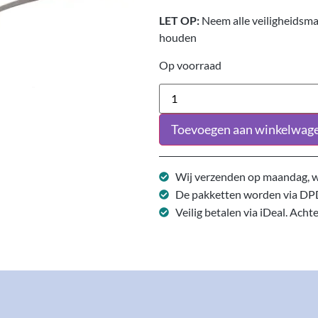
LET OP:
Neem alle veiligheidsma
houden
Op voorraad
Toevoegen aan winkelwag
Wij verzenden op maandag, w
De pakketten worden via DP
Veilig betalen via iDeal. Acht