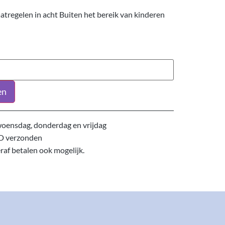
atregelen in acht Buiten het bereik van kinderen
en
oensdag, donderdag en vrijdag
D verzonden
eraf betalen ook mogelijk.