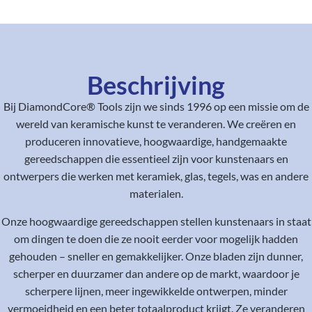
Beschrijving
Bij DiamondCore® Tools zijn we sinds 1996 op een missie om de
wereld van keramische kunst te veranderen. We creëren en
produceren innovatieve, hoogwaardige, handgemaakte
gereedschappen die essentieel zijn voor kunstenaars en
ontwerpers die werken met keramiek, glas, tegels, was en andere
materialen.
Onze hoogwaardige gereedschappen stellen kunstenaars in staat
om dingen te doen die ze nooit eerder voor mogelijk hadden
gehouden – sneller en gemakkelijker. Onze bladen zijn dunner,
scherper en duurzamer dan andere op de markt, waardoor je
scherpere lijnen, meer ingewikkelde ontwerpen, minder
vermoeidheid en een beter totaalproduct krijgt. Ze veranderen