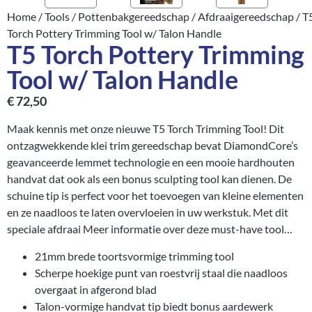
Home
/
Tools
/
Pottenbakgereedschap
/
Afdraaigereedschap
/ T
Torch Pottery Trimming Tool w/ Talon Handle
T5 Torch Pottery Trimming
Tool w/ Talon Handle
€
72,50
Maak kennis met onze nieuwe T5 Torch Trimming Tool! Dit
ontzagwekkende klei trim gereedschap bevat DiamondCore’s
geavanceerde lemmet technologie en een mooie hardhouten
handvat dat ook als een bonus sculpting tool kan dienen. De
schuine tip is perfect voor het toevoegen van kleine elementen
en ze naadloos te laten overvloeien in uw werkstuk. Met dit
speciale afdraai Meer informatie over deze must-have tool…
21mm brede toortsvormige trimming tool
Scherpe hoekige punt van roestvrij staal die naadloos
overgaat in afgerond blad
Talon-vormige handvat tip biedt bonus aardewerk