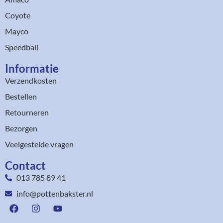
Coyote
Mayco
Speedball
Informatie
Verzendkosten
Bestellen
Retourneren
Bezorgen
Veelgestelde vragen
Contact
013 785 89 41
info@pottenbakster.nl