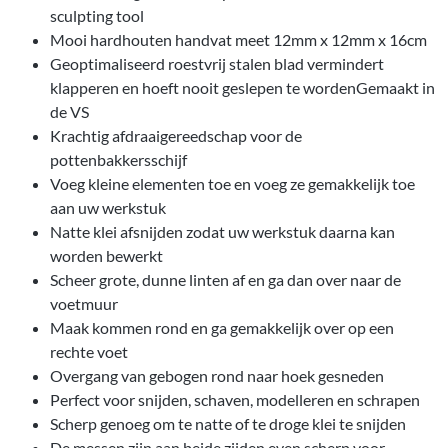
sculpting tool
Mooi hardhouten handvat meet 12mm x 12mm x 16cm
Geoptimaliseerd roestvrij stalen blad vermindert
klapperen en hoeft nooit geslepen te wordenGemaakt in
de VS
Krachtig afdraaigereedschap voor de
pottenbakkersschijf
Voeg kleine elementen toe en voeg ze gemakkelijk toe
aan uw werkstuk
Natte klei afsnijden zodat uw werkstuk daarna kan
worden bewerkt
Scheer grote, dunne linten af en ga dan over naar de
voetmuur
Maak kommen rond en ga gemakkelijk over op een
rechte voet
Overgang van gebogen rond naar hoek gesneden
Perfect voor snijden, schaven, modelleren en schrapen
Scherp genoeg om te natte of te droge klei te snijden
De messen zijn aan beide zijden even scherp voor