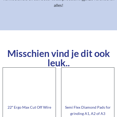
alles!
Misschien vind je dit ook
leuk..
22″ Ergo Max Cut Off Wire
Semi Flex Diamond Pads for
grinding A1, A2 of A3