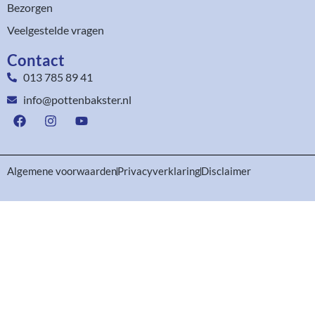
Bezorgen
Veelgestelde vragen
Contact
013 785 89 41
info@pottenbakster.nl
Algemene voorwaarden
Privacyverklaring
Disclaimer