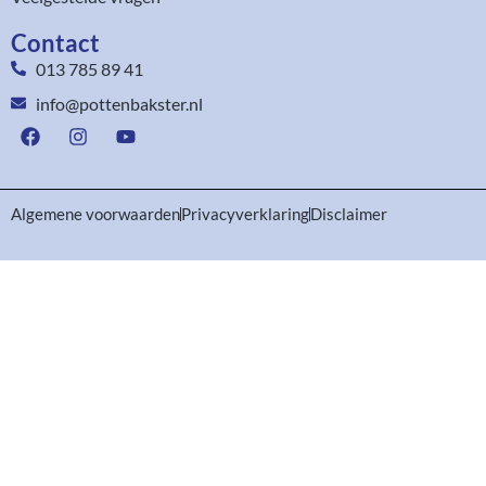
Contact
013 785 89 41
info@pottenbakster.nl
Algemene voorwaarden
Privacyverklaring
Disclaimer