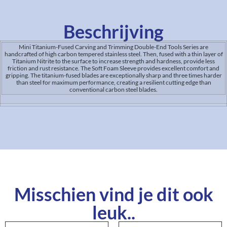
Beschrijving
Mini Titanium-Fused Carving and Trimming Double-End Tools Series are
handcrafted of high carbon tempered stainless steel. Then, fused with a thin layer of
Titanium Nitrite to the surface to increase strength and hardness, provide less
friction and rust resistance. The Soft Foam Sleeve provides excellent comfort and
gripping. The titanium-fused blades are exceptionally sharp and three times harder
than steel for maximum performance, creating a resilient cutting edge than
conventional carbon steel blades.
Misschien vind je dit ook
leuk..