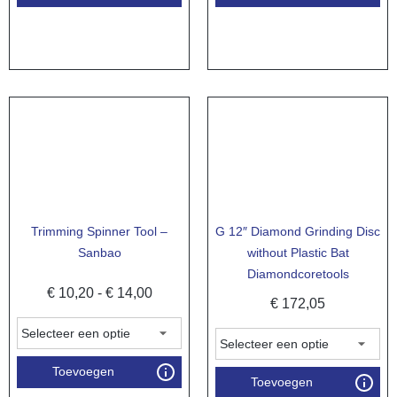
Trimming Spinner Tool –
G 12″ Diamond Grinding Disc
Sanbao
without Plastic Bat
Diamondcoretools
€
10,20
-
€
14,00
€
172,05
Toevoegen
Toevoegen