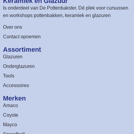
Keramiek en Glazuur​
Is onderdeel van
De Pottenbakster
. Dé plek voor cursussen
en workshops pottenbakken, keramiek en glazuren
Over ons
Contact opnemen
Assortiment​
Glazuren
Onderglazuren
Tools
Accessoires
Merken
Amaco
Coyote
Mayco