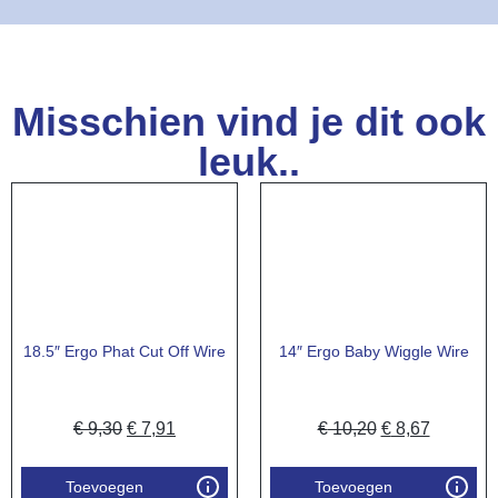
Misschien vind je dit ook
leuk..
18.5″ Ergo Phat Cut Off Wire
14″ Ergo Baby Wiggle Wire
€
9,30
€
7,91
€
10,20
€
8,67
Toevoegen
Toevoegen