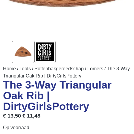
Home
/
Tools
/
Pottenbakgereedschap
/
Lomers
/ The 3-Way
Triangular Oak Rib | DirtyGirlsPottery
The 3-Way Triangular
Oak Rib |
DirtyGirlsPottery
€
13,50
€
11,48
Op voorraad