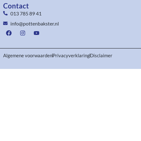
Contact
013 785 89 41
info@pottenbakster.nl
Algemene voorwaarden
Privacyverklaring
Disclaimer