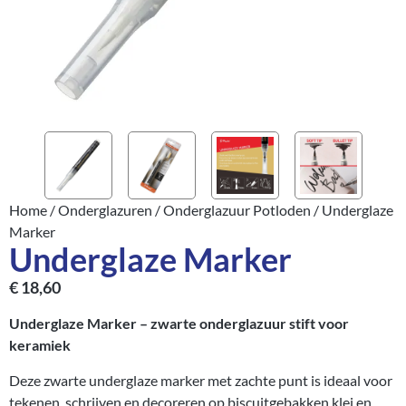
Home
/
Onderglazuren
/
Onderglazuur Potloden
/ Underglaze
Marker
Underglaze Marker
€
18,60
Underglaze Marker – zwarte onderglazuur stift voor
keramiek
Deze zwarte underglaze marker met zachte punt is ideaal voor
tekenen, schrijven en decoreren op biscuitgebakken klei en