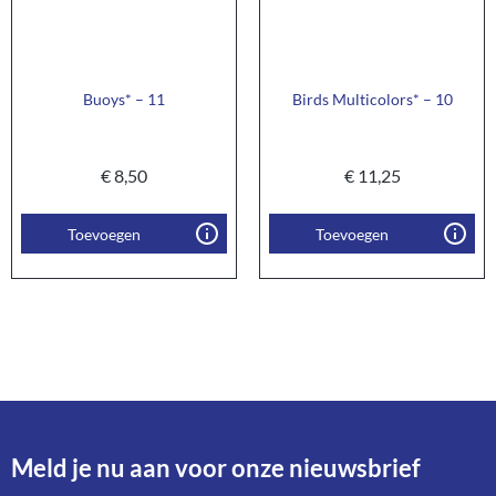
Buoys* – 11
Birds Multicolors* – 10
€
8,50
€
11,25
Toevoegen
Toevoegen
Meld je nu aan voor onze nieuwsbrief​