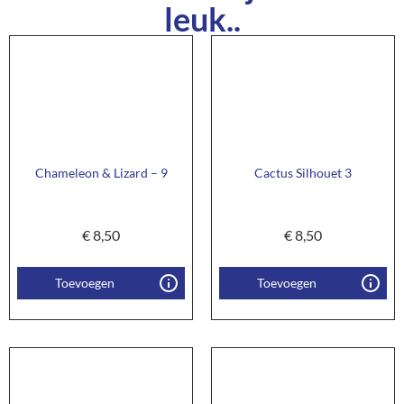
leuk..
Chameleon & Lizard – 9
Cactus Silhouet 3
€
8,50
€
8,50
Toevoegen
Toevoegen