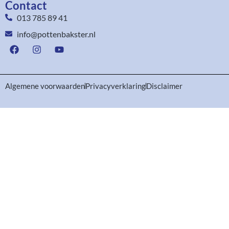
Contact
013 785 89 41
info@pottenbakster.nl
Algemene voorwaarden
Privacyverklaring
Disclaimer