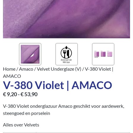
Home
/
Amaco
/
Velvet Underglaze (V)
/ V-380 Violet |
AMACO
V-380 Violet | AMACO
€
9,20
-
€
53,90
V-380 Violet onderglazuur Amaco geschikt voor aardewerk,
steengoed en porselein
Alles over Velvets