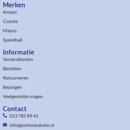
Merken
Amaco
Coyote
Mayco
Speedball
Informatie
Verzendkosten
Bestellen
Retourneren
Bezorgen
Veelgestelde vragen
Contact
013 785 89 41
info@pottenbakster.nl