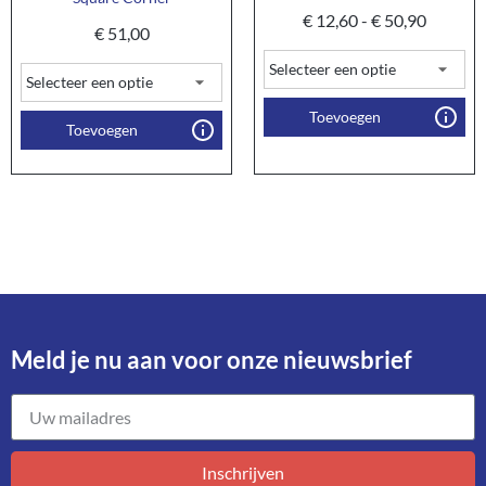
€
12,60
-
€
50,90
€
51,00
Toevoegen
Toevoegen
Meld je nu aan voor onze nieuwsbrief​
Inschrijven