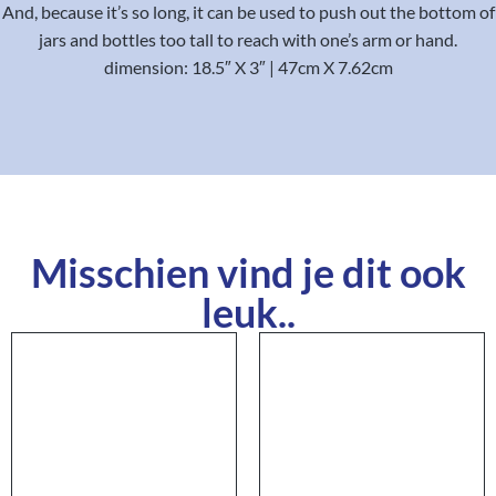
And, because it’s so long, it can be used to push out the bottom of
jars and bottles too tall to reach with one’s arm or hand.
dimension: 18.5″ X 3″ | 47cm X 7.62cm
Misschien vind je dit ook
leuk..