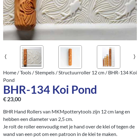
Home
/
Tools
/
Stempels
/
Structuurroller 12 cm
/ BHR-134 Koi
Pond
BHR-134 Koi Pond
€
23,00
BHR Hand Rollers van MKMpotterytools zijn 12 cm lang en
hebben een diameter van 2,5 cm.
Je rolt de roller eenvoudig met je hand over de klei of tegen de
wand van een pot om een patroon in de klei te maken.