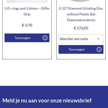
2 O- rings and 3 shims – Giffin
G 12″ Diamond Grinding Disc
Grip
without Plastic Bat
Diamondcoretools
€
3,70
€
172,05
Toevoegen
Toevoegen
Meld je nu aan voor onze nieuwsbrief​