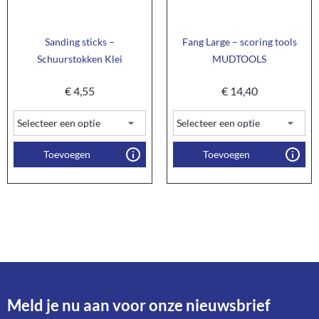
Sanding sticks –
Fang Large – scoring tools
Schuurstokken Klei
MUDTOOLS
€
4,55
€
14,40
Toevoegen
Toevoegen
Meld je nu aan voor onze nieuwsbrief​