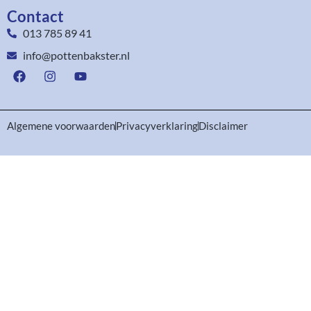
Contact
013 785 89 41
info@pottenbakster.nl
Algemene voorwaarden
Privacyverklaring
Disclaimer