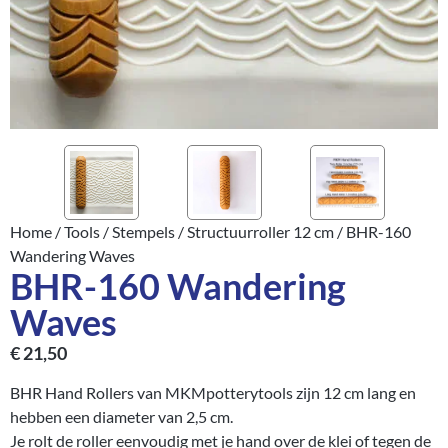
Home
/
Tools
/
Stempels
/
Structuurroller 12 cm
/ BHR-160
Wandering Waves
BHR-160 Wandering
Waves
€
21,50
BHR Hand Rollers van MKMpotterytools zijn 12 cm lang en
hebben een diameter van 2,5 cm.
Je rolt de roller eenvoudig met je hand over de klei of tegen de