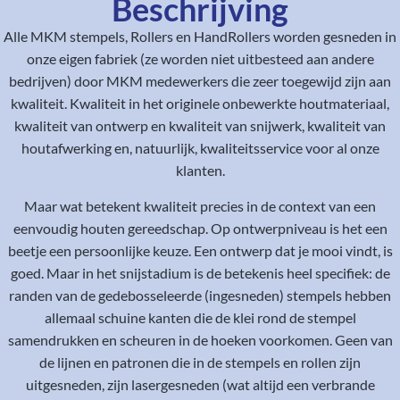
Beschrijving
Alle MKM stempels, Rollers en HandRollers worden gesneden in
onze eigen fabriek (ze worden niet uitbesteed aan andere
bedrijven) door MKM medewerkers die zeer toegewijd zijn aan
kwaliteit. Kwaliteit in het originele onbewerkte houtmateriaal,
kwaliteit van ontwerp en kwaliteit van snijwerk, kwaliteit van
houtafwerking en, natuurlijk, kwaliteitsservice voor al onze
klanten.
Maar wat betekent kwaliteit precies in de context van een
eenvoudig houten gereedschap. Op ontwerpniveau is het een
beetje een persoonlijke keuze. Een ontwerp dat je mooi vindt, is
goed. Maar in het snijstadium is de betekenis heel specifiek: de
randen van de gedebosseleerde (ingesneden) stempels hebben
allemaal schuine kanten die de klei rond de stempel
samendrukken en scheuren in de hoeken voorkomen. Geen van
de lijnen en patronen die in de stempels en rollen zijn
uitgesneden, zijn lasergesneden (wat altijd een verbrande