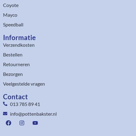
Coyote
Mayco
Speedball
Informatie
Verzendkosten
Bestellen
Retourneren
Bezorgen
Veelgestelde vragen
Contact
013 785 89 41
info@pottenbakster.nl