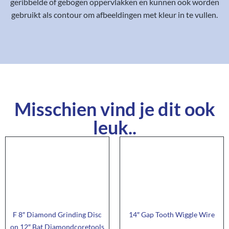
geribbelde of gebogen oppervlakken en kunnen ook worden
gebruikt als contour om afbeeldingen met kleur in te vullen.
Misschien vind je dit ook
leuk..
F 8″ Diamond Grinding Disc
14″ Gap Tooth Wiggle Wire
on 12″ Bat Diamondcoretools