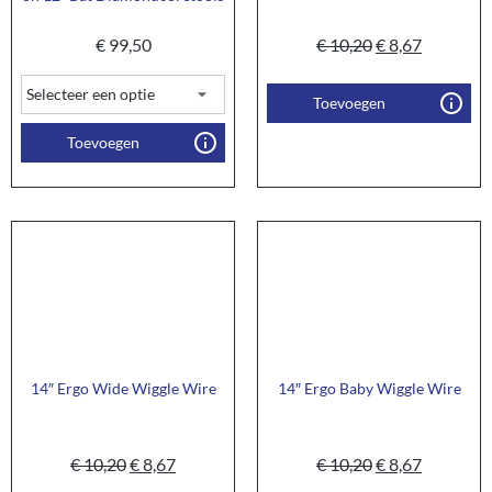
€
99,50
€
10,20
€
8,67
Toevoegen
Toevoegen
14″ Ergo Wide Wiggle Wire
14″ Ergo Baby Wiggle Wire
€
10,20
€
8,67
€
10,20
€
8,67