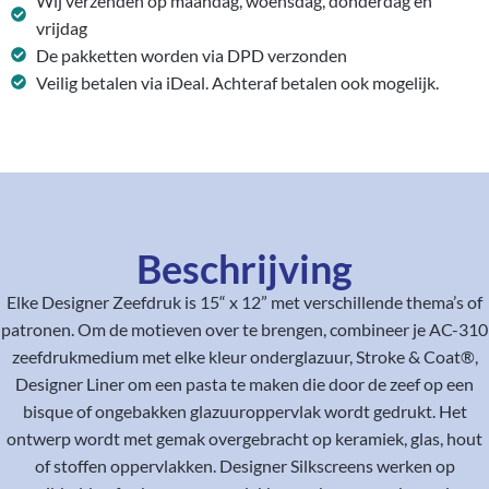
Wij verzenden op maandag, woensdag, donderdag en
vrijdag
De pakketten worden via DPD verzonden
Veilig betalen via iDeal. Achteraf betalen ook mogelijk.
Beschrijving
Elke Designer Zeefdruk is 15“ x 12” met verschillende thema’s of
patronen. Om de motieven over te brengen, combineer je AC-310
zeefdrukmedium met elke kleur onderglazuur, Stroke & Coat®,
Designer Liner om een pasta te maken die door de zeef op een
bisque of ongebakken glazuuroppervlak wordt gedrukt. Het
ontwerp wordt met gemak overgebracht op keramiek, glas, hout
of stoffen oppervlakken. Designer Silkscreens werken op