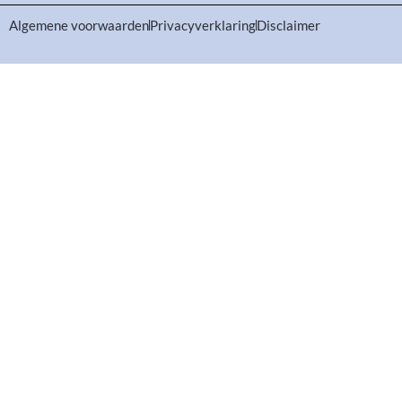
Algemene voorwaarden
Privacyverklaring
Disclaimer