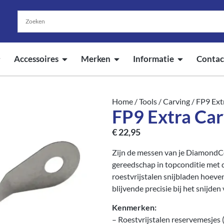
Accessoires
Merken
Informatie
Contac
Home
/
Tools
/
Carving
/ FP9 Ext
FP9 Extra Car
€
22,95
Zijn de messen van je DiamondCor
gereedschap in topconditie met 
roestvrijstalen snijbladen hoeve
blijvende precisie bij het snijden
Kenmerken:
– Roestvrijstalen reservemesjes 