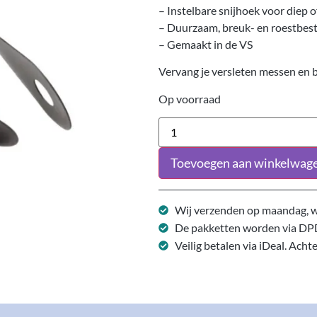
– Instelbare snijhoek voor diep o
– Duurzaam, breuk- en roestbes
– Gemaakt in de VS
Vervang je versleten messen en b
Op voorraad
Toevoegen aan winkelwag
Wij verzenden op maandag, w
De pakketten worden via DP
Veilig betalen via iDeal. Acht