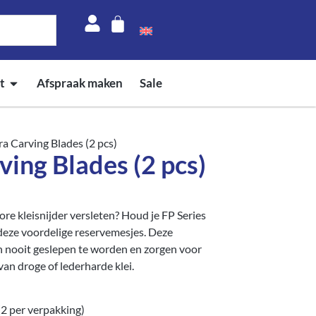
t
Afspraak maken
Sale
ra Carving Blades (2 pcs)
ving Blades (2 pcs)
e kleisnijder versleten? Houd je FP Series
deze voordelige reservemesjes. Deze
n nooit geslepen te worden en zorgen voor
 van droge of lederharde klei.
(2 per verpakking)