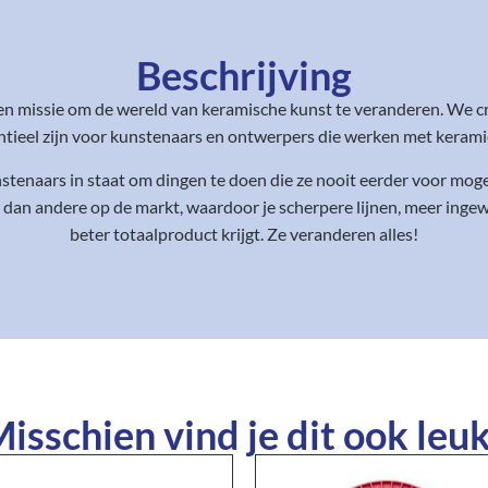
Beschrijving
en missie om de wereld van keramische kunst te veranderen. We c
eel zijn voor kunstenaars en ontwerpers die werken met keramiek,
enaars in staat om dingen te doen die ze nooit eerder voor mogel
 dan andere op de markt, waardoor je scherpere lijnen, meer ing
beter totaalproduct krijgt. Ze veranderen alles!
isschien vind je dit ook leuk