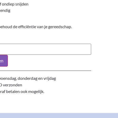
f ondiep snijden
tendig
ehoud de efficiëntie van je gereedschap.
en
oensdag, donderdag en vrijdag
D verzonden
eraf betalen ook mogelijk.