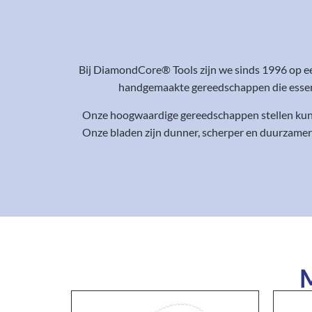
Bij DiamondCore® Tools zijn we sinds 1996 op e
handgemaakte gereedschappen die essenti
Onze hoogwaardige gereedschappen stellen kunst
Onze bladen zijn dunner, scherper en duurzamer
M