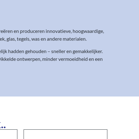
reëren en produceren innovatieve, hoogwaardige,
 glas, tegels, was en andere materialen.
ijk hadden gehouden – sneller en gemakkelijker.
ewikkelde ontwerpen, minder vermoeidheid en een
..