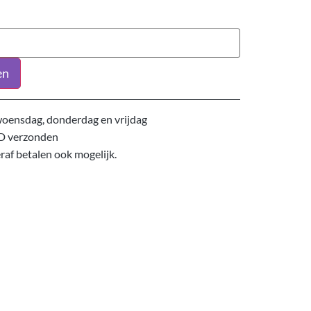
en
oensdag, donderdag en vrijdag
D verzonden
eraf betalen ook mogelijk.