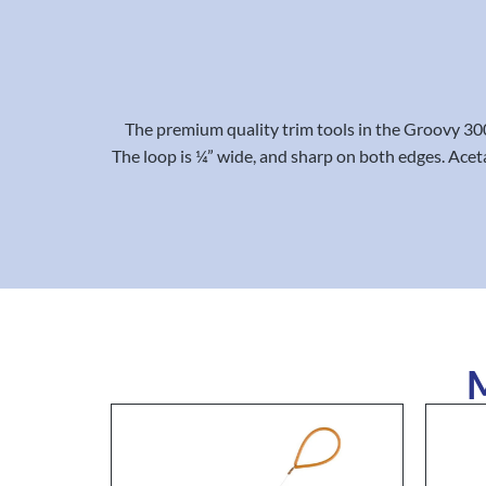
The premium quality trim tools in the Groovy 30
The loop is ¼” wide, and sharp on both edges. Aceta
M