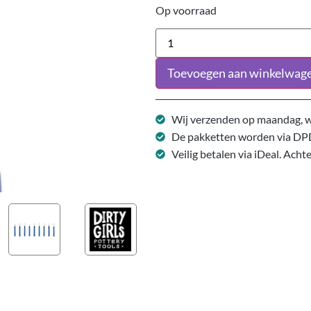
Op voorraad
Toevoegen aan winkelwag
Wij verzenden op maandag, w
De pakketten worden via DP
Veilig betalen via iDeal. Acht