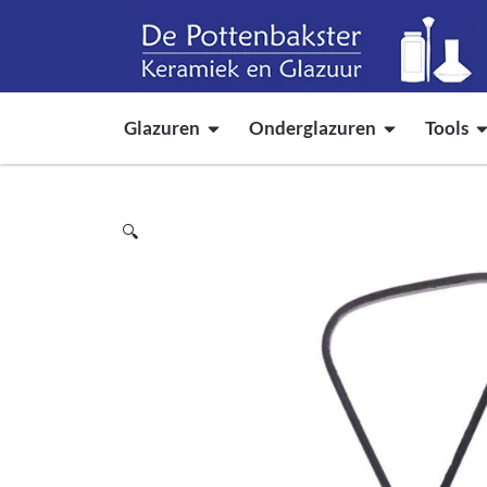
Glazuren
Onderglazuren
Tools
🔍