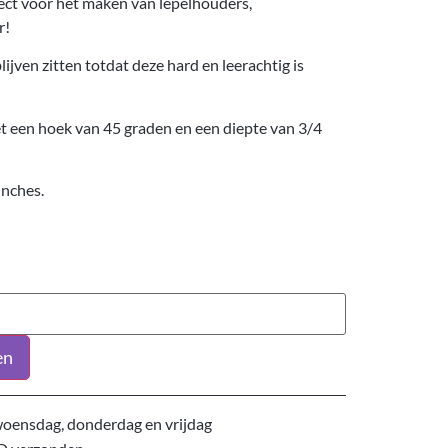
ct voor het maken van lepelhouders,
r!
jven zitten totdat deze hard en leerachtig is
 een hoek van 45 graden en een diepte van 3/4
inches.
en
oensdag, donderdag en vrijdag