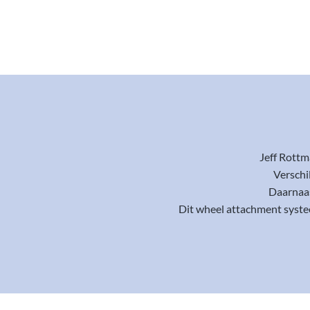
Jeff Rottm
Verschi
Daarnaas
Dit wheel attachment systee