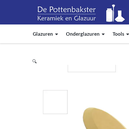
Glazuren
Onderglazuren
Tools
🔍