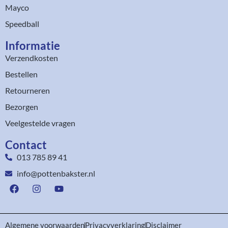
Mayco
Speedball
Informatie
Verzendkosten
Bestellen
Retourneren
Bezorgen
Veelgestelde vragen
Contact
013 785 89 41
info@pottenbakster.nl
Algemene voorwaarden
Privacyverklaring
Disclaimer