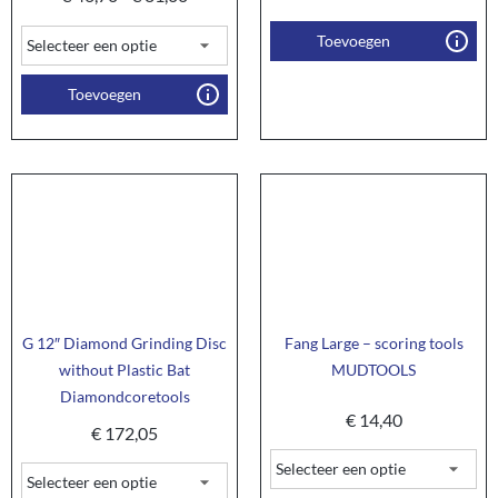
Toevoegen
Toevoegen
G 12″ Diamond Grinding Disc
Fang Large – scoring tools
without Plastic Bat
MUDTOOLS
Diamondcoretools
€
14,40
€
172,05