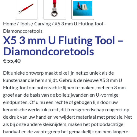
Home
/
Tools
/
Carving
/ X5 3 mm U Fluting Tool –
Diamondcoretools
X5 3 mm U Fluting Tool –
Diamondcoretools
€
55,40
Dit unieke ontwerp maakt elke lijn net zo uniek als de
kunstenaar die hem snijdt. Gebruik de nieuwe X5 3 mm U
Fluting Tool om boterzachte lijnen te maken, met een 3 mm
groef aan de basis van de bolle zijwanden en U-vormige
eindpunten. Of u nu een rechte of gebogen lijn door uw
keramische werkstuk trekt, dit freesgereedschap reageert op
de druk van uw hand en verwijdert materiaal met precisie. Net
als bij onze andere kleisnijders, maken het potloodachtige
handvat en de zachte greep het gemakkelijk om hem langere